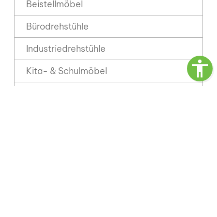
Beistellmöbel
Bürodrehstühle
Industriedrehstühle
Kita- & Schulmöbel
Stahlmöbel
Akkustik
Sonstiges