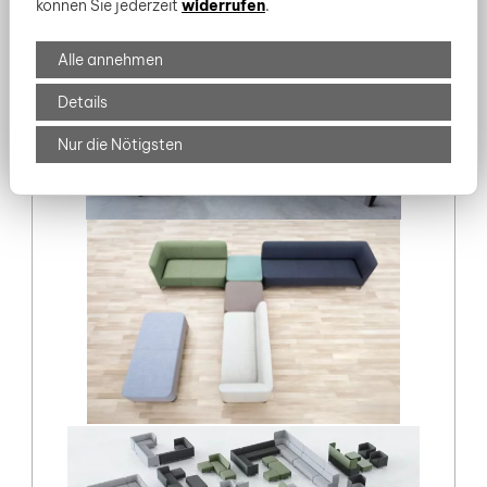
können Sie jederzeit
widerrufen
.
Alle annehmen
Details
Nur die Nötigsten