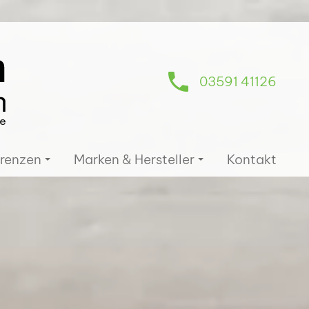
03591 41126
renzen
Marken & Hersteller
Kontakt