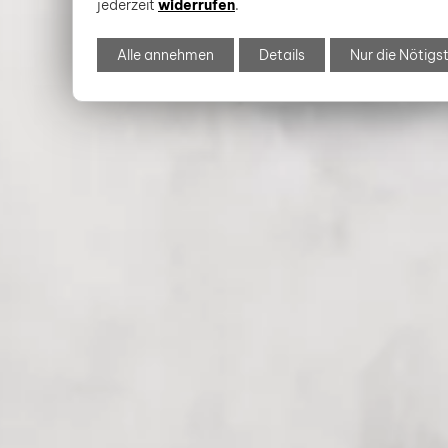
jederzeit
widerrufen
.
Alle annehmen
Details
Nur die Nötigs