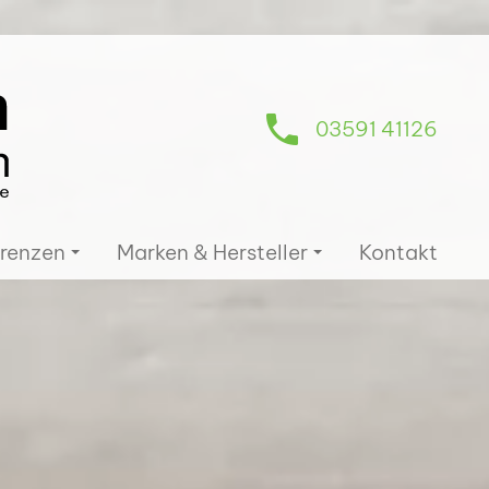
03591 41126
renzen
Marken & Hersteller
Kontakt