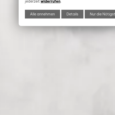
jederzeit
widerrufen
.
Alle annehmen
Details
Nur die Nötigs