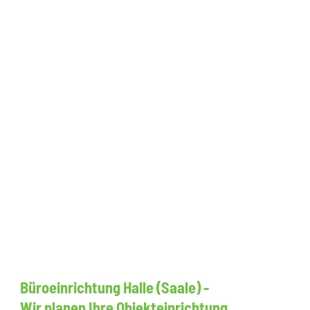
Büroeinrichtung Halle (Saale) -
Wir planen Ihre Objekteinrichtung