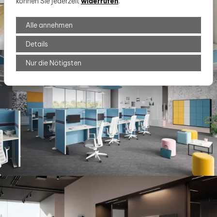
können Sie jederzeit
widerrufen
.
Alle annehmen
Details
Nur die Nötigsten