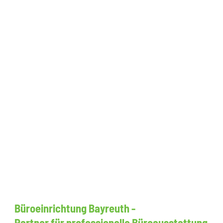
Büroeinrichtung Bayreuth -
Partner für professionelle Büroausstattung